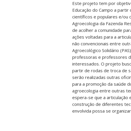
Este projeto tem por objetiv
Educação do Campo a partir 
científicos e populares e/ou
Agroecologia da Fazenda Res
de acolher a comunidade para
ações voltadas para a articul
não convencionais entre outr
Agroecológico Solidário (PAS
professoras e professores d
interessados. O projeto bus
partir de rodas de troca de s
serão realizadas outras ofic
para a promoção da saúde do
agroecologia entre outras t
espera-se que a articulação 
construção de diferentes tec
envolvida possa se organizar