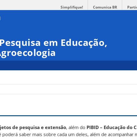
Simplifique!
Comunica BR
Parti
 Pesquisa em Educação,
Agroecologia
jetos de pesquisa e extensão
, além do
PIBID – Educação do
cê poderá saber mais sobre cada um deles, além de acompanhar n