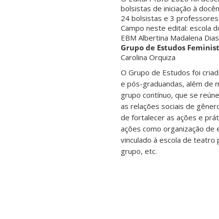
bolsistas de iniciação à doc
24 bolsistas e 3 professores
Campo neste edital: escola 
EBM Albertina Madalena Dias 
Grupo de Estudos Feminist
Carolina Orquiza
O Grupo de Estudos foi cria
e pós-graduandas, além de mu
grupo contínuo, que se reúne
as relações sociais de gênero
de fortalecer as ações e prá
ações como organização de ev
vinculado à escola de teatro 
grupo, etc.