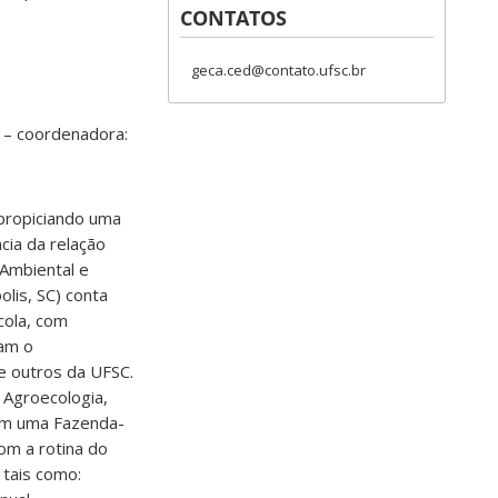
CONTATOS
geca.ced@contato.ufsc.br
– coordenadora:
 propiciando uma
cia da relação
Ambiental e
lis, SC) conta
cola, com
vam o
e outros da UFSC.
 Agroecologia,
em uma Fazenda-
om a rotina do
 tais como: